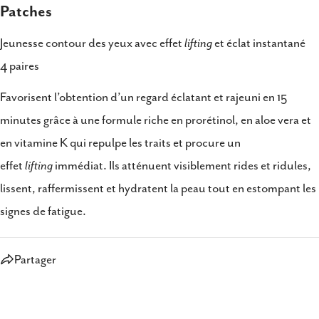
Patches
Jeunesse contour des yeux avec effet
lifting
et éclat instantané
4 paires
Favorisent l’obtention d’un regard éclatant et rajeuni en 15
minutes grâce à une formule riche en prorétinol, en aloe vera et
en vitamine K qui repulpe les traits et procure un
effet
lifting
immédiat. Ils atténuent visiblement rides et ridules,
lissent, raffermissent et hydratent la peau tout en estompant les
signes de fatigue.
Partager