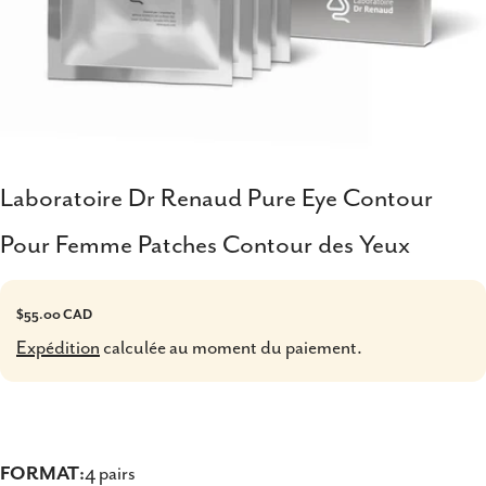
Laboratoire Dr Renaud Pure Eye Contour
Pour Femme Patches Contour des Yeux
Prix
$55.00 CAD
Expédition
calculée au moment du paiement.
habituel
FORMAT:
4 pairs