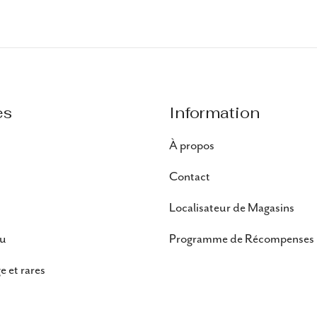
es
Information
À propos
Contact
Localisateur de Magasins
au
Programme de Récompenses
e et rares