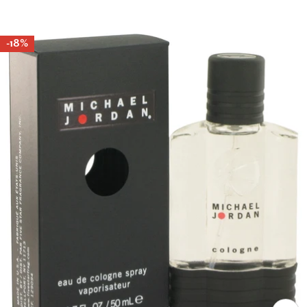
habituel
-18%