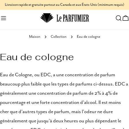
Aller
Livraison rapide et gratuite partout au Canada et aux États-Unis (minimum requis)
au
C
contenu
Maison
Collection
Eau de cologne
Eau de cologne
Eau de Cologne, ou EDC, a une concentration de parfum
beaucoup plus faible que les types de parfums ci-dessus. EDC a
généralement une concentration de parfum de 2% à 4% de
pourcentage et une forte concentration d'alcool. Il est moins
cher que d'autres types de parfum, mais l'odeur ne dure
généralement que jusqu'à deux heures ou plus dépendant le