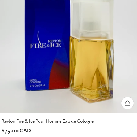
Choi
Revlon Fire & Ice Pour Homme Eau de Cologne
Prix
$75.00 CAD