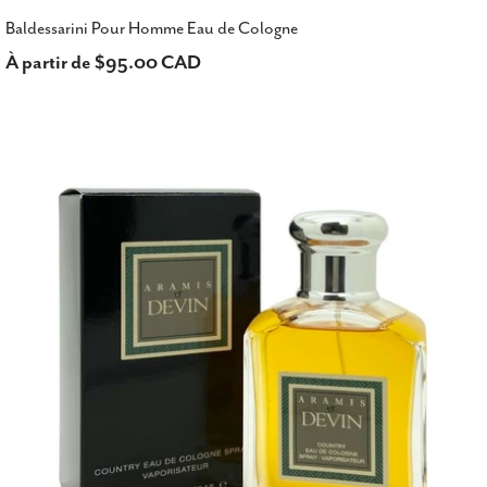
Baldessarini Pour Homme Eau de Cologne
Prix
À partir de $95.00 CAD
habituel