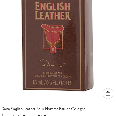
Choi
Dana English Leather Pour Homme Eau de Cologne