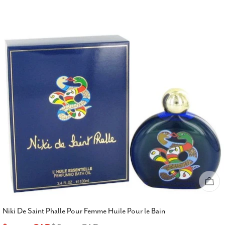
Épu
Niki De Saint Phalle Pour Femme Huile Pour le Bain