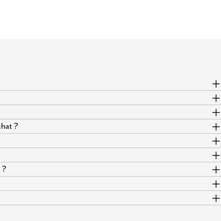
hat ?
 ?