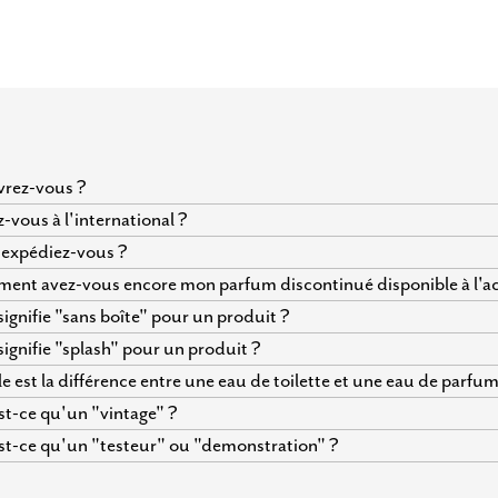
vrez-vous ?
z-vous à l'international ?
expédiez-vous ?
nt avez-vous encore mon parfum discontinué disponible à l'ac
ignifie "sans boîte" pour un produit ?
ignifie "splash" pour un produit ?
e est la différence entre une eau de toilette et une eau de parfum
t-ce qu'un "vintage" ?
t-ce qu'un "testeur" ou "demonstration" ?