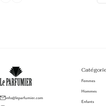
Catégori
Femmes
Hommes
info@leparfumier.com
Enfants