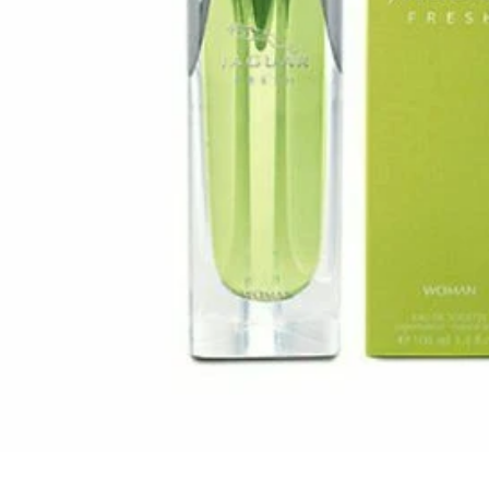
Ouvrir le média 0 en mode modal