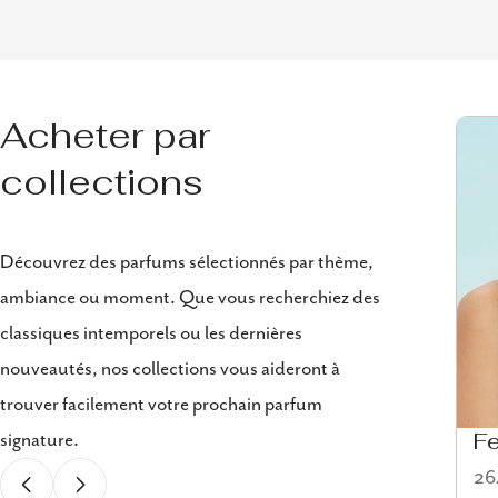
Acheter par
collections
Découvrez des parfums sélectionnés par thème,
ambiance ou moment. Que vous recherchiez des
classiques intemporels ou les dernières
nouveautés, nos collections vous aideront à
trouver facilement votre prochain parfum
signature.
Eau de cologne
F
58 articles
264