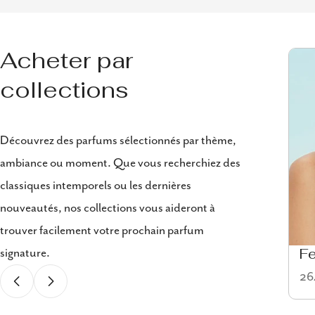
Acheter par
collections
Découvrez des parfums sélectionnés par thème,
ambiance ou moment. Que vous recherchiez des
classiques intemporels ou les dernières
nouveautés, nos collections vous aideront à
trouver facilement votre prochain parfum
signature.
Eau de cologne
F
58 articles
264