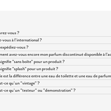
vrez-vous ?
z-vous à l'international ?
expédiez-vous ?
nt avez-vous encore mon parfum discontinué disponible à l'ac
ignifie "sans boîte" pour un produit ?
ignifie "splash" pour un produit ?
e est la différence entre une eau de toilette et une eau de parfum
t-ce qu'un "vintage" ?
t-ce qu'un "testeur" ou "demonstration" ?