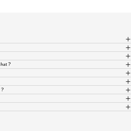
hat ?
 ?