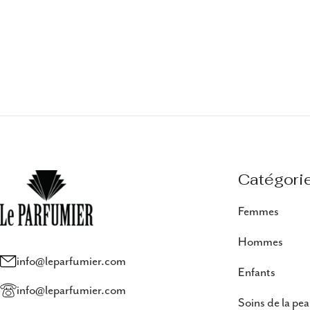
Catégori
Femmes
Hommes
info@leparfumier.com
Enfants
info@leparfumier.com
Soins de la pe