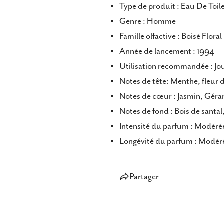
Type de produit : Eau De Toi
Genre : Homme
Famille olfactive : Boisé Flora
Année de lancement : 1994
Utilisation recommandée : Jou
Notes de tête: Menthe, fleur 
Notes de cœur : Jasmin, Géra
Notes de fond : Bois de santa
Intensité du parfum : Modéré
Longévité du parfum : Modér
Partager