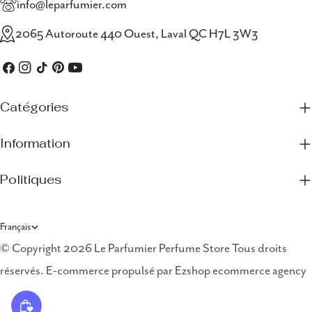
info@leparfumier.com
2065 Autoroute 440 Ouest, Laval QC H7L 3W3
Facebook
Instagram
TIC
Pinterest
Youtube
Tac
Catégories
Information
Politiques
L
Français
a
© Copyright 2026 Le Parfumier Perfume Store Tous droits
réservés. E-commerce propulsé par
Ezshop ecommerce agency
n
g