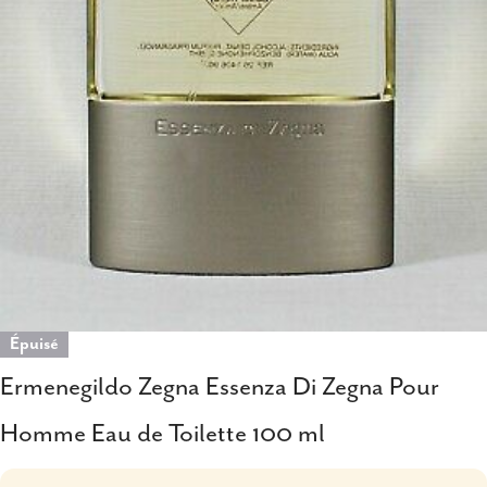
Ouvrir le média 0 en mode modal
Épuisé
Ermenegildo Zegna Essenza Di Zegna Pour
Homme Eau de Toilette 100 ml