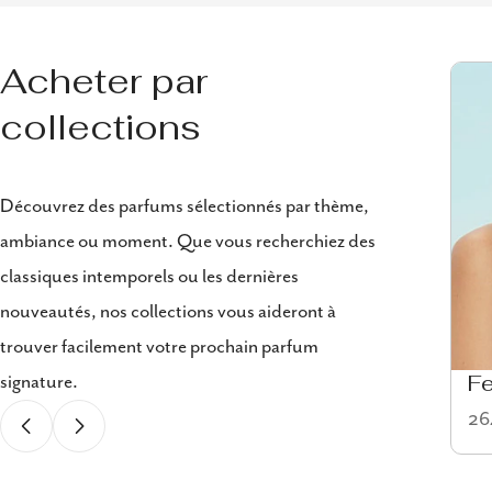
Acheter par
collections
Découvrez des parfums sélectionnés par thème,
ambiance ou moment. Que vous recherchiez des
classiques intemporels ou les dernières
nouveautés, nos collections vous aideront à
trouver facilement votre prochain parfum
signature.
Eau de cologne
F
58 articles
264