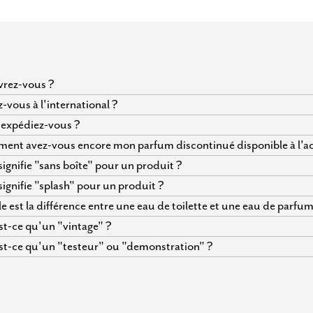
vrez-vous ?
z-vous à l'international ?
expédiez-vous ?
nt avez-vous encore mon parfum discontinué disponible à l'ac
ignifie "sans boîte" pour un produit ?
ignifie "splash" pour un produit ?
e est la différence entre une eau de toilette et une eau de parfum
t-ce qu'un "vintage" ?
t-ce qu'un "testeur" ou "demonstration" ?