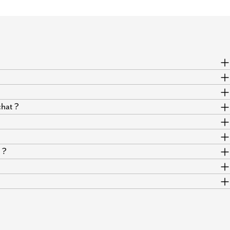
hat ?
 ?