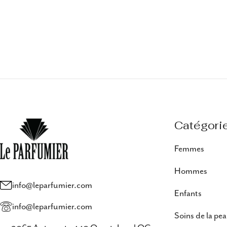
Catégori
Femmes
Hommes
info@leparfumier.com
Enfants
info@leparfumier.com
Soins de la pe