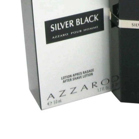
Ouvrir le média 0 en mode modal