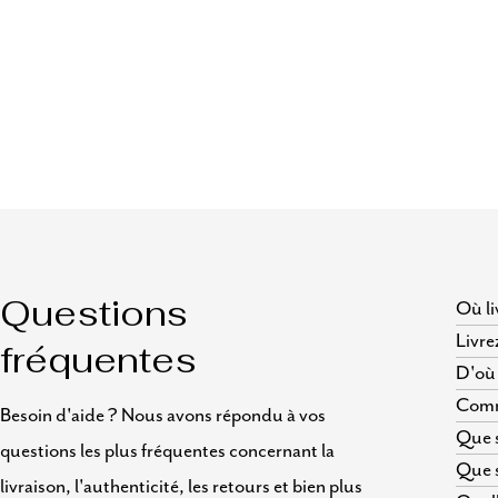
Où li
Questions
Livre
fréquentes
D'où 
Comme
Besoin d'aide ? Nous avons répondu à vos
Que s
questions les plus fréquentes concernant la
Que s
livraison, l'authenticité, les retours et bien plus