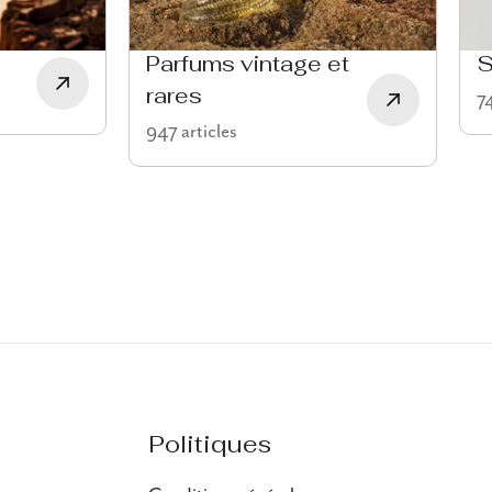
Parfums vintage et
S
rares
74
947 articles
Politiques