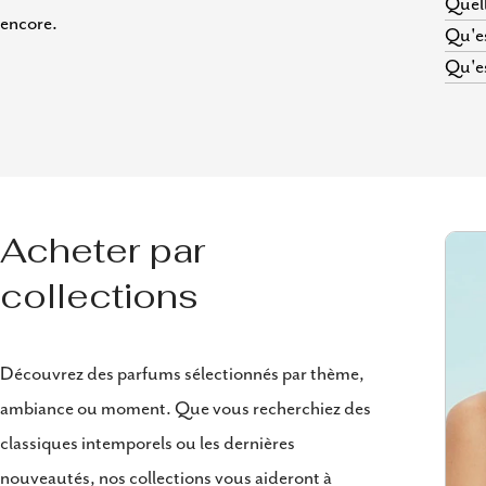
Quell
encore.
Qu'es
Qu'es
Acheter par
collections
Découvrez des parfums sélectionnés par thème,
ambiance ou moment. Que vous recherchiez des
classiques intemporels ou les dernières
nouveautés, nos collections vous aideront à