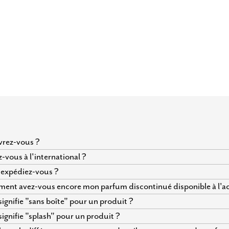
vrez-vous ?
z-vous à l'international ?
expédiez-vous ?
nt avez-vous encore mon parfum discontinué disponible à l'ac
ignifie "sans boîte" pour un produit ?
ignifie "splash" pour un produit ?