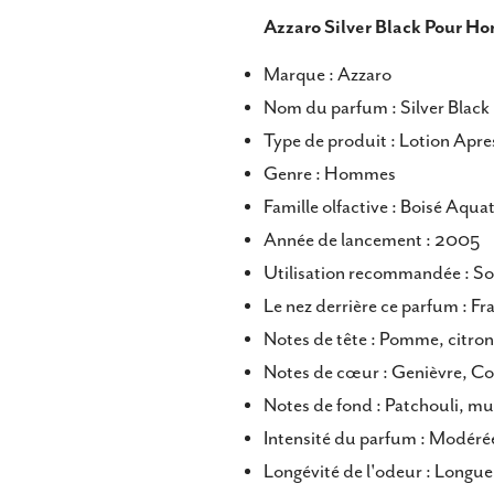
Faceb
Azzaro Silver Black Pour H
Marque : Azzaro
Nom du parfum : Silver Black
Type de produit : Lotion Apr
Genre : Hommes
Famille olfactive : Boisé Aqua
Année de lancement : 2005
Utilisation recommandée : So
Le nez derrière ce parfum : F
Notes de tête : Pomme, citron
Notes de cœur : Genièvre, C
Notes de fond : Patchouli, mus
Intensité du parfum : Modéré
Longévité de l'odeur : Longue