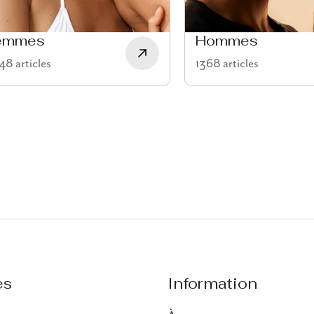
emmes
Hommes
8 articles
1368 articles
es
Information