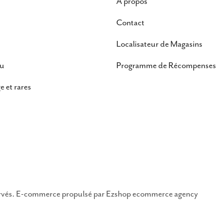
À propos
Contact
Localisateur de Magasins
au
Programme de Récompenses
e et rares
ervés. E-commerce propulsé par
Ezshop ecommerce agency