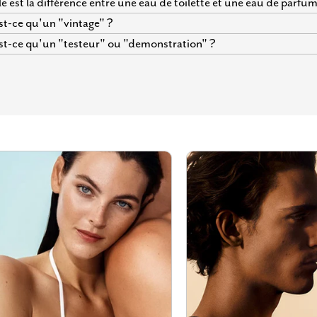
e est la différence entre une eau de toilette et une eau de parfum
t-ce qu'un "vintage" ?
t-ce qu'un "testeur" ou "demonstration" ?