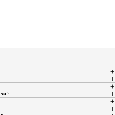
hat ?