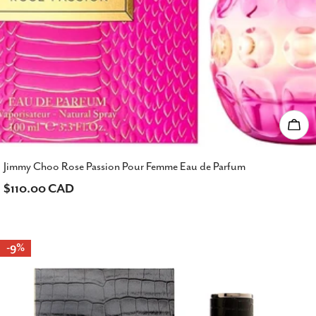
Ajou
Jimmy Choo Rose Passion Pour Femme Eau de Parfum
Prix
$110.00 CAD
habituel
-9%