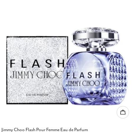
Ajou
Jimmy Choo Flash Pour Femme Eau de Parfum