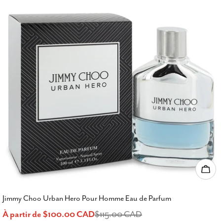
Choi
Jimmy Choo Urban Hero Pour Homme Eau de Parfum
À partir de $100.00 CAD
$115.00 CAD
Prix
Prix