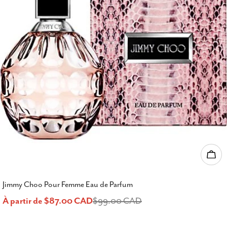
Choi
Jimmy Choo Pour Femme Eau de Parfum
À partir de $87.00 CAD
$99.00 CAD
Prix
Prix